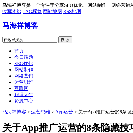
马海祥博客是一个专注于分享SEO优化、网站制作、网络营销
收藏本站
TAG标签
网站地图
RSS地图
马海祥博客
搜 索
首页
今日话题
SEO优化
网站制作
网络营销
运营思维
互联网
职场人生
资源中心
马海祥博客
>
运营思维
>
App运营
> 关于App推广运营的8条
关于App推广运营的8条隐藏技