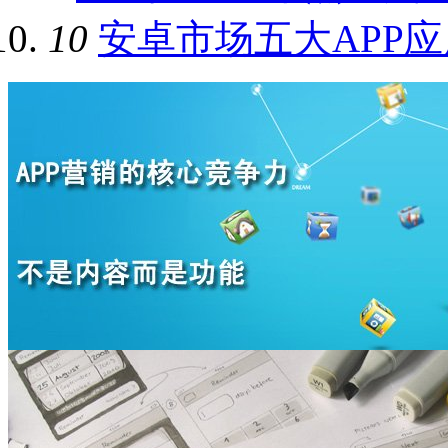
10
安卓市场五大APP应