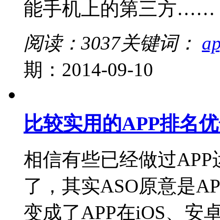
能手机上的第三方……
阅读：3037
关键词：
a
期：2014-09-10
比较实用的APP排名
相信有些已经做过APP
了，其实ASO原意是A
变成了APP在iOS、安