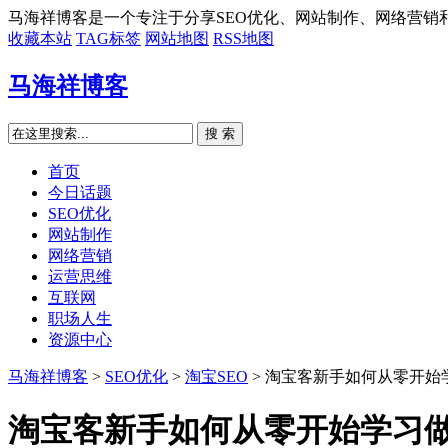
马海祥博客是一个专注于分享SEO优化、网站制作、网络营销
收藏本站
TAG标签
网站地图
RSS地图
马海祥博客
搜 索
首页
今日话题
SEO优化
网站制作
网络营销
运营思维
互联网
职场人生
资源中心
马海祥博客
>
SEO优化
>
淘宝SEO
> 淘宝客新手如何从零开始
淘宝客新手如何从零开始学习