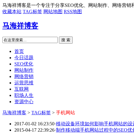
马海祥博客是一个专注于分享SEO优化、网站制作、网络营销
收藏本站
TAG标签
网站地图
RSS地图
马海祥博客
搜 索
首页
今日话题
SEO优化
网站制作
网络营销
运营思维
互联网
职场人生
资源中心
马海祥博客
>
TAG标签
>
手机网站
2017-01-02 16:23:50
·
移动设备环境如何影响手机网站的设
2015-04-17 22:39:26
·
制作移动端手机网站过程中的SEO优