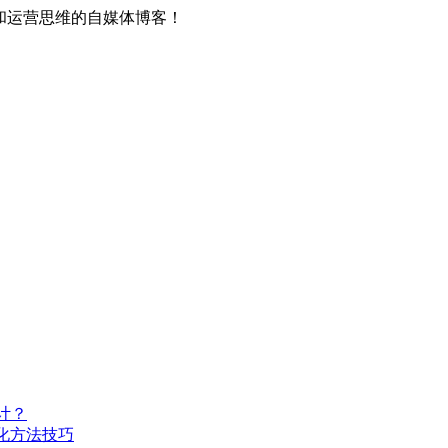
和运营思维的自媒体博客！
计？
化方法技巧