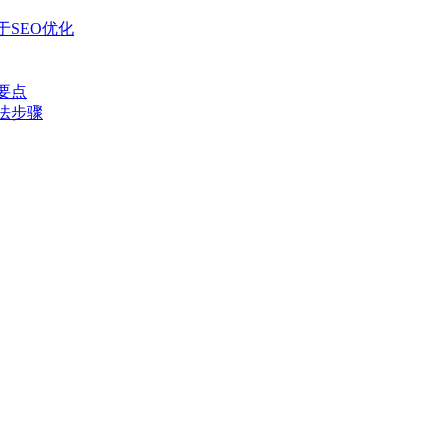
SEO优化
要点
法步骤