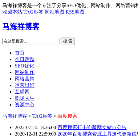
马海祥博客是一个专注于分享SEO优化、网站制作、网络营销
收藏本站
TAG标签
网站地图
RSS地图
马海祥博客
搜 索
首页
今日话题
SEO优化
网站制作
网络营销
运营思维
互联网
职场人生
资源中心
马海祥博客
>
TAG标签
>
百度搜索
2022-07-14 18:36:00
·
百度搜索打击盗版网文站点公告
2020-12-31 22:59:00
·
2020年百度搜索资源工具迭代更新信