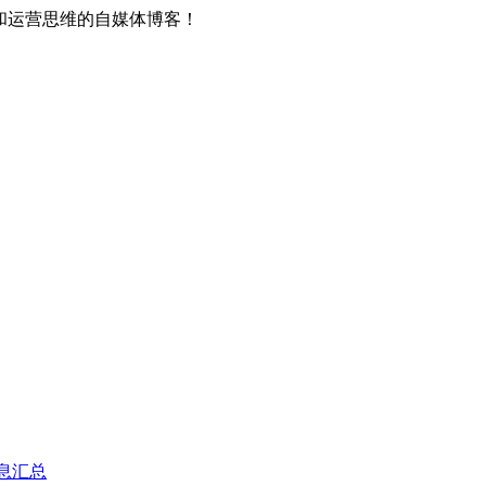
和运营思维的自媒体博客！
息汇总