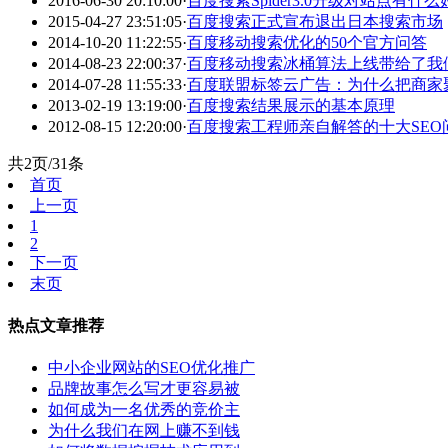
2016-06-30 20:10:00
·
百度搜索Spider3.0升级对站点有什
2015-04-27 23:51:05
·
百度搜索正式宣布退出日本搜索市场
2014-10-20 11:22:55
·
百度移动搜索优化的50个官方问答
2014-08-23 22:00:37
·
百度移动搜索冰桶算法上线带给了我
2014-07-28 11:55:33
·
百度联盟标签云广告：为什么把商家
2013-02-19 13:19:00
·
百度搜索结果展示的基本原理
2012-08-15 12:20:00
·
百度搜索工程师亲自解答的十大SEO
共2页/31条
首页
上一页
1
2
下一页
末页
热点文章推荐
中小企业网站的SEO优化推广
品牌故事怎么写才更容易被
如何成为一名优秀的竞价主
为什么我们在网上赚不到钱