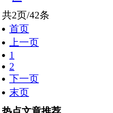
共2页/42条
首页
上一页
1
2
下一页
末页
热点文章推荐