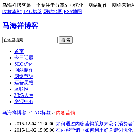
马海祥博客是一个专注于分享SEO优化、网站制作、网络营销
收藏本站
TAG标签
网站地图
RSS地图
马海祥博客
搜 索
首页
今日话题
SEO优化
网站制作
网络营销
运营思维
互联网
职场人生
资源中心
马海祥博客
>
TAG标签
>
内容营销
2015-12-04 17:30:00
·
如何通过内容营销策划来吸引消费者
2015-11-02 15:05:00
·
在内容营销中如何利用好关键词优化