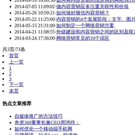
2014-09-19 16:06:56
·
如何将内容营销思维运用到网站SEO
2014-07-05 11:09:02
·
做内容营销应多注重关联性和价值
2014-05-26 10:59:21
·
如何做好微信内容营销？
2014-05-22 11:25:00
·
内容营销的4个发展阶段：文字、图
2014-05-15 21:31:00
·
如何制定一个网络营销方案
2014-04-21 11:08:55
·
外链建设和内容营销之间的区别及联
2014-03-24 17:36:00
·
网络营销常见的10个误区
共3页/73条
首页
上一页
1
2
3
下一页
末页
热点文章推荐
自媒体推广的方法技巧
奇虎360董事长兼CEO周鸿祎：
如何优化一个移动端手机网