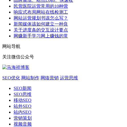
品牌展现、站点Logo、快速收
民营医院运营常用的10种营
响应式布局网站在线检测工
网站运营规划书该怎么写？
新闻媒体该如何建立一种良
关于进度条的交互设计要点
网赚新手学习网上赚钱的常
网站导航
关注微信公众号
SEO优化
网站制作
网络营销
运营思维
SEO新闻
SEO思维
移动SEO
站外SEO
站内SEO
营销策划
视频音频