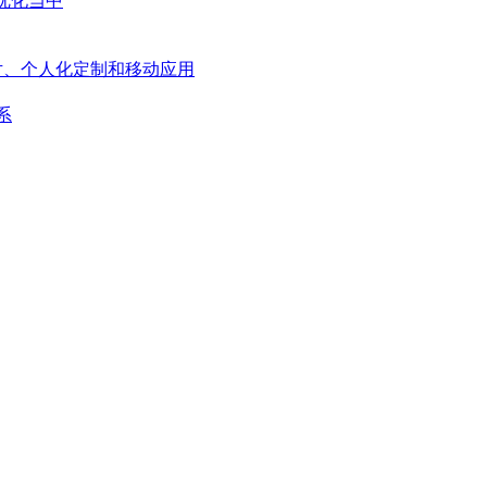
优化当中
片、个人化定制和移动应用
系