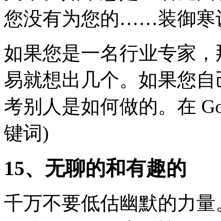
您没有为您的……装御寒
如果您是一名行业专家，
易就想出几个。如果您自
考别人是如何做的。在 Goo
键词)
15、无聊的和有趣的
千万不要低估幽默的力量