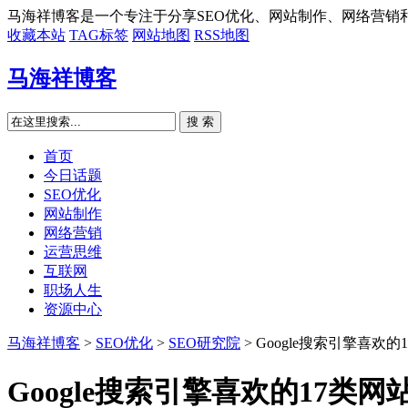
马海祥博客是一个专注于分享SEO优化、网站制作、网络营销
收藏本站
TAG标签
网站地图
RSS地图
马海祥博客
搜 索
首页
今日话题
SEO优化
网站制作
网络营销
运营思维
互联网
职场人生
资源中心
马海祥博客
>
SEO优化
>
SEO研究院
> Google搜索引擎喜欢
Google搜索引擎喜欢的17类