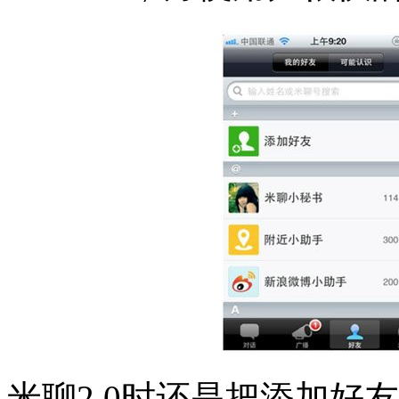
米聊2.0时还是把添加好