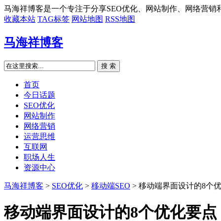
马海祥博客是一个专注于分享SEO优化、网站制作、网络营销
收藏本站
TAG标签
网站地图
RSS地图
马海祥博客
搜 索
首页
今日话题
SEO优化
网站制作
网络营销
运营思维
互联网
职场人生
资源中心
马海祥博客
>
SEO优化
>
移动端SEO
> 移动端界面设计的8个
移动端界面设计的8个优化要点