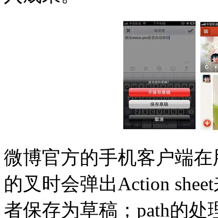
微博官方的手机客户端在
的叉时会弹出Action s
者保存为草稿；path的