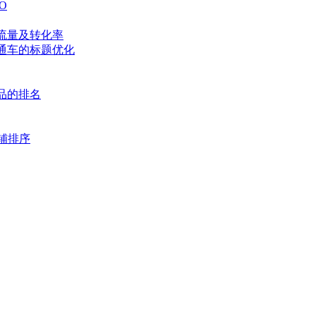
O
流量及转化率
通车的标题优化
品的排名
铺排序