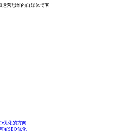
和运营思维的自媒体博客！
O优化的方向
宝SEO优化