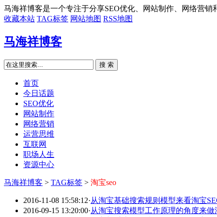
马海祥博客是一个专注于分享SEO优化、网站制作、网络营销
收藏本站
TAG标签
网站地图
RSS地图
马海祥博客
搜 索
首页
今日话题
SEO优化
网站制作
网络营销
运营思维
互联网
职场人生
资源中心
马海祥博客
>
TAG标签
>
淘宝seo
2016-11-08 15:58:12
·
从淘宝基础搜索规则模型来看淘宝SE
2016-09-15 13:20:00
·
从淘宝搜索模型工作原理的角度来做淘