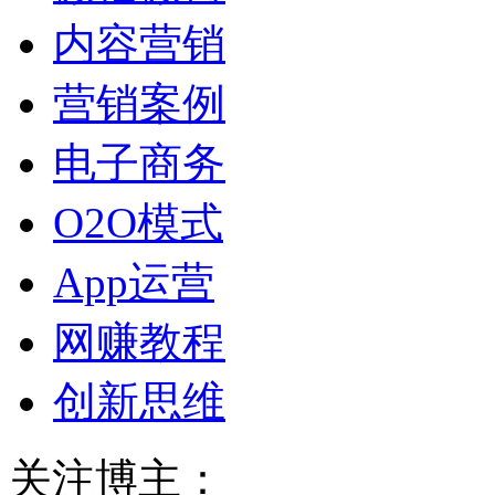
内容营销
营销案例
电子商务
O2O模式
App运营
网赚教程
创新思维
关注博主：