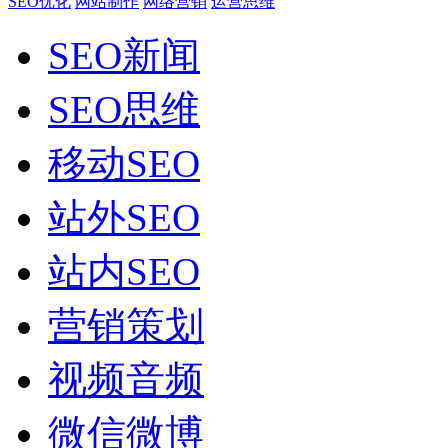
SEO优化
网站制作
网络营销
运营思维
SEO新闻
SEO思维
移动SEO
站外SEO
站内SEO
营销策划
视频音频
微信微博