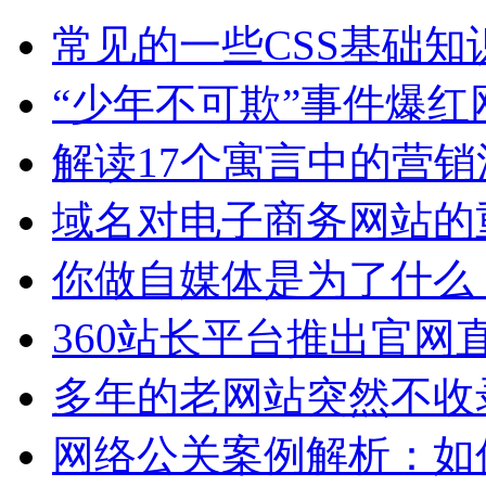
常见的一些CSS基础知
“少年不可欺”事件爆红
解读17个寓言中的营销
域名对电子商务网站的
你做自媒体是为了什么
360站长平台推出官网
多年的老网站突然不收
网络公关案例解析：如