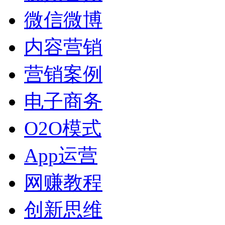
微信微博
内容营销
营销案例
电子商务
O2O模式
App运营
网赚教程
创新思维