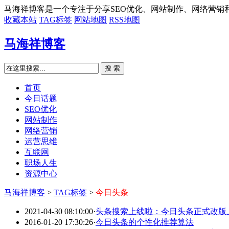
马海祥博客是一个专注于分享SEO优化、网站制作、网络营销
收藏本站
TAG标签
网站地图
RSS地图
马海祥博客
搜 索
首页
今日话题
SEO优化
网站制作
网络营销
运营思维
互联网
职场人生
资源中心
马海祥博客
>
TAG标签
>
今日头条
2021-04-30 08:10:00
·
头条搜索上线啦：今日头条正式改版
2016-01-20 17:30:26
·
今日头条的个性化推荐算法