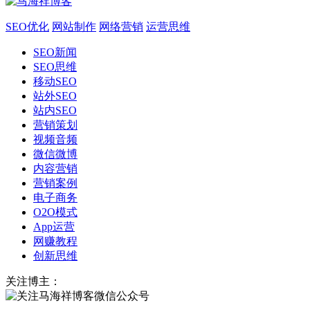
SEO优化
网站制作
网络营销
运营思维
SEO新闻
SEO思维
移动SEO
站外SEO
站内SEO
营销策划
视频音频
微信微博
内容营销
营销案例
电子商务
O2O模式
App运营
网赚教程
创新思维
关注博主：